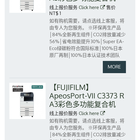
线上报价服务
Click here
售价
NT$ 1
如有购机需要，请点选线上客服，将
由专人为您服务。
※环保再生产品
│84%全新再生组件│CO2排放量减少
56%│省电效能提升30%│Super EA-
Eco绿碳粉符合国际标准│100%日本
原厂再制│100%日本认证技术团队
【FUJIFILM】
ApeosPort-VII C3373 R
A3彩色多功能复合机
线上报价服务
Click here
如有购机需要，请点选线上客服，将
由专人为您服务。
※环保再生产品
│84%全新再生组件│CO2排放量减少