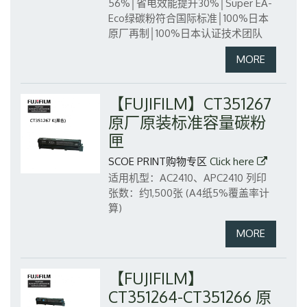
56%│省电效能提升30%│Super EA-
Eco绿碳粉符合国际标准│100%日本
原厂再制│100%日本认证技术团队
【FUJIFILM】CT351267
原厂原装标准容量碳粉
匣
SCOE PRINT购物专区
Click here
适用机型：AC2410、APC2410
列印
张数：约1,500张 (A4纸5%覆盖率计
算)
【FUJIFILM】
CT351264-CT351266 原