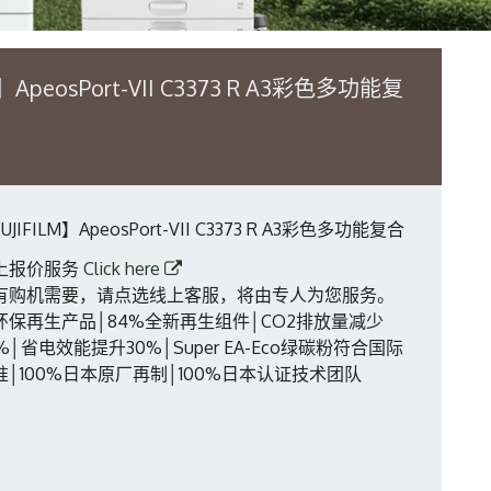
】ApeosPort-VII C3373 R A3彩色多功能复
UJIFILM】ApeosPort-VII C3373 R A3彩色多功能复合
上报价服务
Click here
有购机需要，请点选线上客服，将由专人为您服务。
环保再生产品│84%全新再生组件│CO2排放量减少
6%│省电效能提升30%│Super EA-Eco绿碳粉符合国际
准│100%日本原厂再制│100%日本认证技术团队