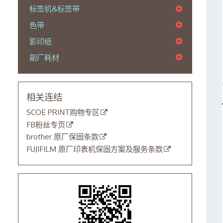
标签机&标签带
色带
影印纸
副厂耗材
相关连结
SCOE PRINT购物专区
FB粉丝专页
brother 原厂保固条款
FUJIFILM 原厂印表机保固方案及服务条款