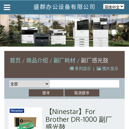
盛群办公设备有限公司
首页
商品介绍
副厂耗材
副厂感光鼓
条列显示
|
图片显示
【Ninestar】For
Brother DR-1000 副厂
感光鼓