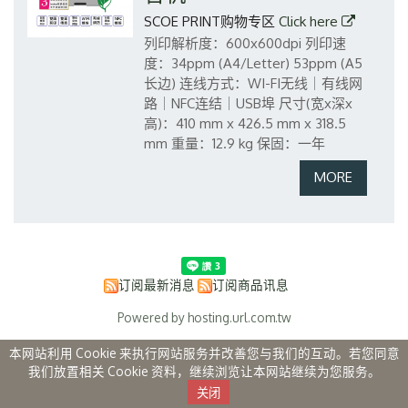
SCOE PRINT购物专区
Click here
列印解析度：600x600dpi
列印速
度：34ppm (A4/Letter) 53ppm (A5
长边)
连线方式：WI-FI无线｜有线网
路｜NFC连结｜USB埠
尺寸(宽x深x
高)：410 mm x 426.5 mm x 318.5
mm
重量：12.9 kg
保固：一年
订阅最新消息
订阅商品讯息
Powered by hosting.url.com.tw
本网站利用 Cookie 来执行网站服务并改善您与我们的互动。若您同意
我们放置相关 Cookie 资料，继续浏览让本网站继续为您服务。