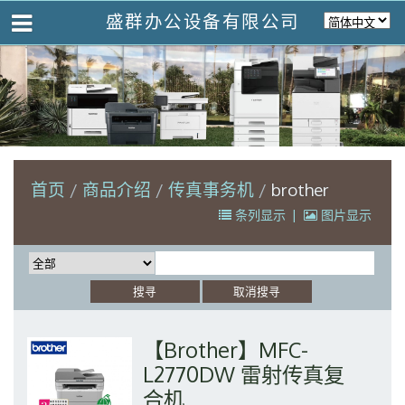
盛群办公设备有限公司
首页
商品介绍
传真事务机
brother
条列显示
|
图片显示
【Brother】MFC-
L2770DW 雷射传真复
合机