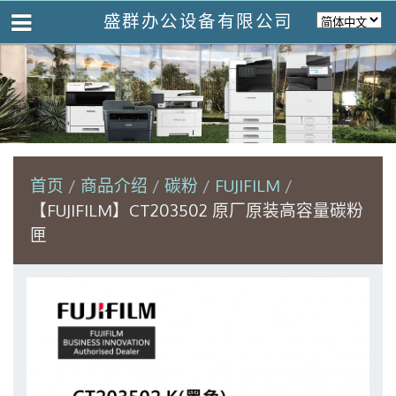
盛群办公设备有限公司
首页
商品介绍
碳粉
FUJIFILM
【FUJIFILM】CT203502 原厂原装高容量碳粉
匣