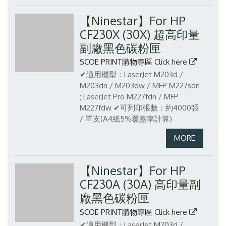
【Ninestar】For HP
CF230X (30X) 超高印量
副廠黑色碳粉匣
SCOE PRINT購物專區
Click here
✔適用機型：LaserJet M203d /
M203dn / M203dw / MFP M227sdn
; LaserJet Pro M227fdn / MFP
M227fdw
✔可列印張數：約4000張
/ 單支(A4紙5%覆蓋率計算)
【Ninestar】For HP
CF230A (30A) 高印量副
廠黑色碳粉匣
SCOE PRINT購物專區
Click here
✔適用機型：LaserJet M203d /