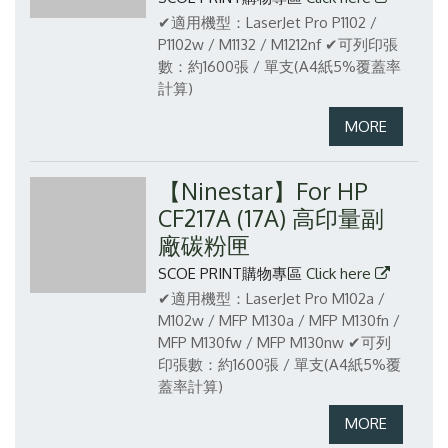
✔適用機型：LaserJet Pro P1102 /
P1102w / M1132 / M1212nf
✔可列印張
數：約1600張 / 單支(A4紙5%覆蓋率
計算)
【Ninestar】For HP
CF217A (17A) 高印量副
廠碳粉匣
SCOE PRINT購物專區
Click here
✔適用機型：LaserJet Pro M102a /
M102w / MFP M130a / MFP M130fn /
MFP M130fw / MFP M130nw
✔可列
印張數：約1600張 / 單支(A4紙5%覆
蓋率計算)