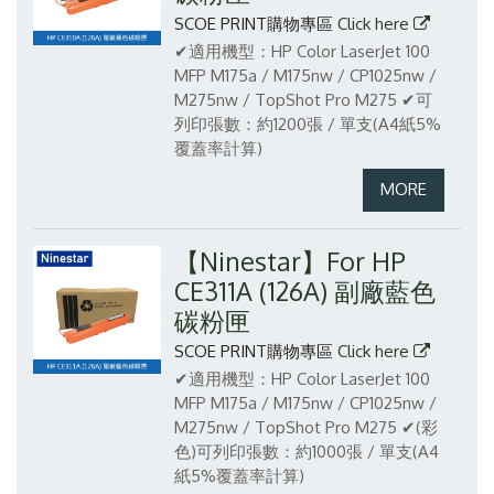
SCOE PRINT購物專區
Click here
✔適用機型：HP Color LaserJet 100
MFP M175a / M175nw / CP1025nw /
M275nw / TopShot Pro M275
✔可
列印張數：約1200張 / 單支(A4紙5%
覆蓋率計算)
【Ninestar】For HP
CE311A (126A) 副廠藍色
碳粉匣
SCOE PRINT購物專區
Click here
✔適用機型：HP Color LaserJet 100
MFP M175a / M175nw / CP1025nw /
M275nw / TopShot Pro M275
✔(彩
色)可列印張數：約1000張 / 單支(A4
紙5%覆蓋率計算)