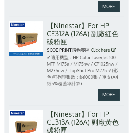
【Ninestar】For HP
CE312A (126A) 副廠紅色
碳粉匣
SCOE PRINT購物專區
Click here
✔適用機型：HP Color LaserJet 100
MFP M175a / M175nw / CP1025nw /
M275nw / TopShot Pro M275
✔(彩
色)可列印張數：約1000張 / 單支(A4
紙5%覆蓋率計算)
【Ninestar】For HP
CE313A (126A) 副廠黃色
碳粉匣