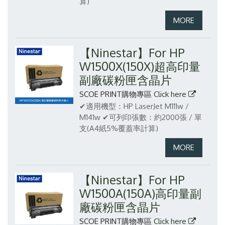
算)
【Ninestar】For HP
W1500X(150X)超高印量
副廠碳粉匣含晶片
SCOE PRINT購物專區
Click here
✔適用機型：HP LaserJet M111w /
M141w
✔可列印張數：約2000張 / 單
支(A4紙5%覆蓋率計算)
【Ninestar】For HP
W1500A(150A)高印量副
廠碳粉匣含晶片
SCOE PRINT購物專區
Click here