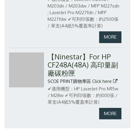
M203dn / M203dw / MFP M227sdn
; LaserJet Pro M227fdn / MFP
M227fdw
✔可列印張數：約2500張
/ 單支(A4紙5%覆蓋率計算)
【Ninestar】For HP
CF248A(48A) 高印量副
廠碳粉匣
SCOE PRINT購物專區
Click here
✔適用機型：HP LaserJet Pro M15w
/ M28w
✔可列印張數：約1000張 /
單支(A4紙5%覆蓋率計算)