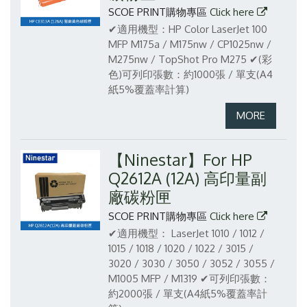
SCOE PRINT購物專區
Click here
✔適用機型：HP Color LaserJet 100
MFP M175a / M175nw / CP1025nw /
M275nw / TopShot Pro M275
✔(彩
色)可列印張數：約1000張 / 單支(A4
紙5%覆蓋率計算)
【Ninestar】For HP
Q2612A (12A) 高印量副
廠碳粉匣
SCOE PRINT購物專區
Click here
✔適用機型： LaserJet 1010 / 1012 /
1015 / 1018 / 1020 / 1022 / 3015 /
3020 / 3030 / 3050 / 3052 / 3055 /
M1005 MFP / M1319
✔可列印張數：
約2000張 / 單支(A4紙5%覆蓋率計