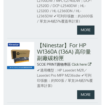
L2700DW / MFC-L2740DW；DCP-
L2520D / DCP-L2540DW；HL-
L2320D / HL-L2360DN / HL-
L2365DW
✔可列印張數：約2600張
/ 單支(A4紙5%覆蓋率計算)
【Ninestar】For HP
W1360A (136A) 高印量
副廠碳粉匣
SCOE PRINT購物專區
Click here
✔適用機型：HP LaserJet M211／
LaserJet Pro MFP M236sdw
✔可列
印張數：約1100張 / 單支(A4紙5%覆
蓋率計算)