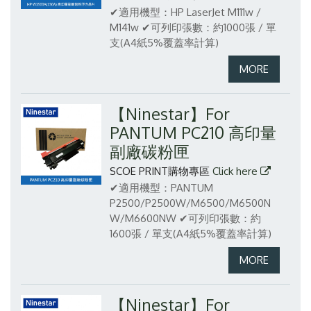
✔適用機型：HP LaserJet M111w /
M141w
✔可列印張數：約1000張 / 單
支(A4紙5%覆蓋率計算)
【Ninestar】For
PANTUM PC210 高印量
副廠碳粉匣
SCOE PRINT購物專區
Click here
✔適用機型：PANTUM
P2500/P2500W/M6500/M6500N
W/M6600NW
✔可列印張數：約
1600張 / 單支(A4紙5%覆蓋率計算)
【Ninestar】For