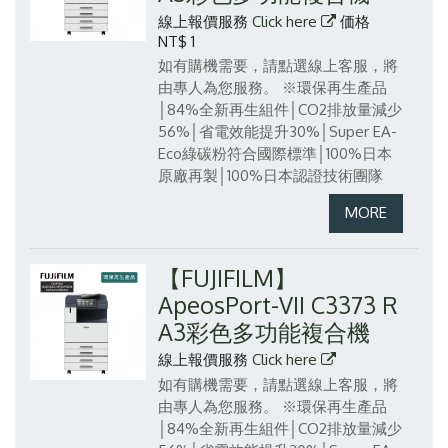
線上報價服務
Click here
価格
NT$ 1
如有購機需要，請點選線上客服，將
由專人為您服務。
※環保再生產品
│84%全新再生組件│CO2排放量減少
56%│省電效能提升30%│Super EA-
Eco綠碳粉符合國際標準│100%日本
原廠再製│100%日本認證技術團隊
【FUJIFILM】
ApeosPort-VII C3373 R
A3彩色多功能複合機
線上報價服務
Click here
如有購機需要，請點選線上客服，將
由專人為您服務。
※環保再生產品
│84%全新再生組件│CO2排放量減少