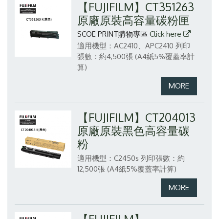
【FUJIFILM】CT351263
原廠原裝高容量碳粉匣
SCOE PRINT購物專區
Click here
適用機型：AC2410、APC2410
列印
張數：約4,500張 (A4紙5%覆蓋率計
算)
【FUJIFILM】CT204013
原廠原裝黑色高容量碳
粉
適用機型：C2450s
列印張數：約
12,500張 (A4紙5%覆蓋率計算)
【FUJIFILM】