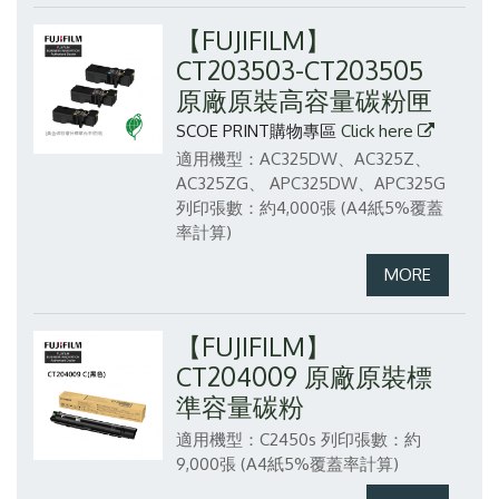
【FUJIFILM】
CT203503-CT203505
原廠原裝高容量碳粉匣
SCOE PRINT購物專區
Click here
適用機型：AC325DW、AC325Z、
AC325ZG、 APC325DW、APC325G
列印張數：約4,000張 (A4紙5%覆蓋
率計算)
【FUJIFILM】
CT204009 原廠原裝標
準容量碳粉
適用機型：C2450s
列印張數：約
9,000張 (A4紙5%覆蓋率計算)