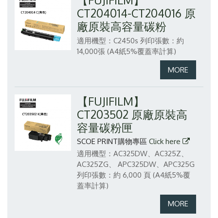
CT204014-CT204016 原
廠原裝高容量碳粉
適用機型：C2450s
列印張數：約
14,000張 (A4紙5%覆蓋率計算)
【FUJIFILM】
CT203502 原廠原裝高
容量碳粉匣
SCOE PRINT購物專區
Click here
適用機型：AC325DW、AC325Z、
AC325ZG、 APC325DW、APC325G
列印張數：約 6,000 頁 (A4紙5%覆
蓋率計算)