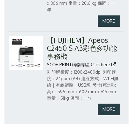
x 366 mm
重量：20.6 kg
保固：一
年
【FUJIFILM】Apeos
C2450 S A3彩色多功能
事務機
SCOE PRINT購物專區
Click here
列印解析度：1200x2400dpi
列印速
度：24ppm (A4)
連線方式：WI-FI無
線｜有線網路｜USB埠
尺寸(寬x深x
高)：595 mm x 609 mm x 616 mm
重量：51kg
保固：一年