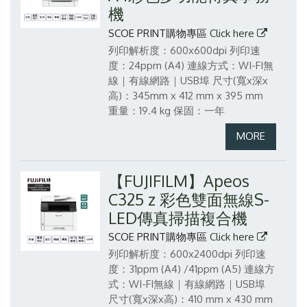
機
SCOE PRINT購物專區
Click here
列印解析度：600x600dpi
列印速
度：24ppm (A4)
連線方式：WI-FI無
線｜有線網路｜USB埠
尺寸(寬x深x
高)：345mm x 412 mm x 395 mm
重量：19.4 kg
保固：一年
【FUJIFILM】Apeos
C325 z 彩色雙面無線S-
LED傳真掃描複合機
SCOE PRINT購物專區
Click here
列印解析度：600x2400dpi
列印速
度：31ppm (A4) /41ppm (A5)
連線方
式：WI-FI無線｜有線網路｜USB埠
尺寸(寬x深x高)：410 mm x 430 mm