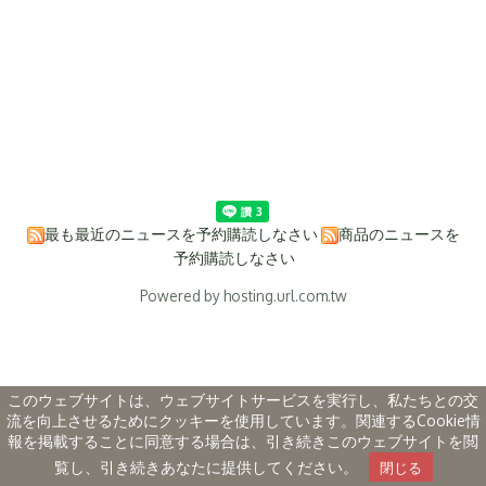
最も最近のニュースを予約購読しなさい
商品のニュースを
予約購読しなさい
Powered by hosting.url.com.tw
このウェブサイトは、ウェブサイトサービスを実行し、私たちとの交
流を向上させるためにクッキーを使用しています。関連するCookie情
報を掲載することに同意する場合は、引き続きこのウェブサイトを閲
覧し、引き続きあなたに提供してください。