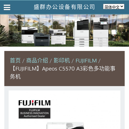
盛群办公设备有限公司
首页
商品介绍
影印机
FUJIFILM
【FUJIFILM】Apeos C5570 A3彩色多功能事
务机