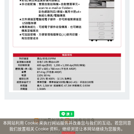
订阅最新消息
订阅商品讯息
本网站利用 Cookie 来执行网站服务并改善您与我们的互动。若您同意
我们放置相关 Cookie 资料，继续浏览让本网站继续为您服务。
Powered by hosting.url.com.tw