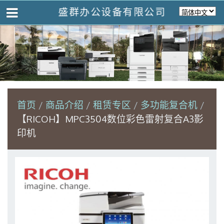
盛群办公设备有限公司
首页
商品介绍
租赁专区
多功能复合机
【RICOH】MPC3504数位彩色雷射复合A3影
印机