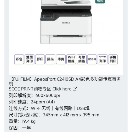
【FUJIFILM】ApeosPort C2410SD A4彩色多功能传真事务
机
SCOE PRINT购物专区
Click here
列印解析度：600x600dpi
列印速度：24ppm (A4)
连线方式：WI-FI无线｜有线网路｜USB埠
尺寸(宽x深x高)：345mm x 412 mm x 395 mm
重量：19.4 kg
保固：一年