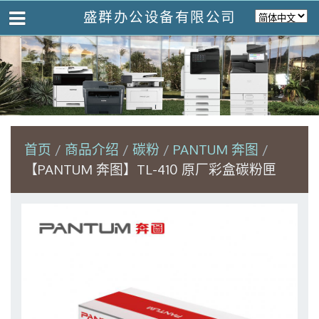
盛群办公设备有限公司
首页
商品介绍
碳粉
PANTUM 奔图
【PANTUM 奔图】TL-410 原厂彩盒碳粉匣