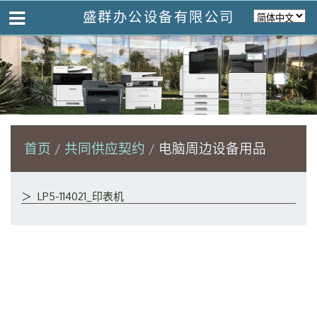
盛群办公设备有限公司
首页
共同供应契约
电脑周边设备用品
＞
LP5-114021_印表机