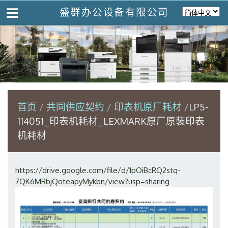
盛群办公设备有限公司
首页
共同供应契约
印表机原厂耗材
LP5-
114051_印表机耗材_LEXMARK原厂原装印表
机耗材
https://drive.google.com/file/d/1pOiBcRQ2stq-
7QK6MRbjQoteapyMykbn/view?usp=sharing