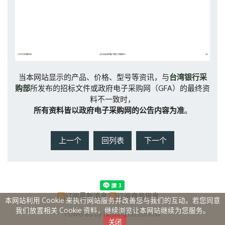
当本网站显示的产品、价格、型号等资讯，与
台湾银行采
购部
所发布的招标文件或政府电子采购网（
GFA
）的最终资
料不一致时，
所有资料皆以政府电子采购网的公告内容为准
。
上一个
回列表
下一个
订阅最新消息
订阅商品讯息
本网站利用 Cookie 来执行网站服务并改善您与我们的互动。若您同意
我们放置相关 Cookie 资料，继续浏览让本网站继续为您服务。
Powered by hosting.url.com.tw