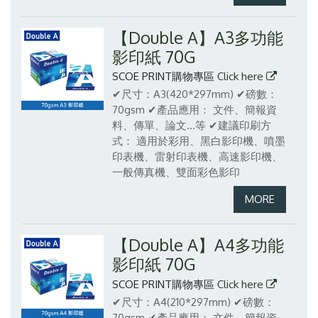
【Double A】A3多功能
影印紙 70G
SCOE PRINT購物專區
Click here
✔尺寸：A3(420*297mm)
✔磅數：
70gsm
✔產品應用： 文件、簡報資
料、傳單、論文...等
✔建議印刷方
式： 適用於彩用、黑白影印機、噴墨
印表機、雷射印表機、高速影印機、
一般傳真機、雙面彩色影印
【Double A】A4多功能
影印紙 70G
SCOE PRINT購物專區
Click here
✔尺寸：A4(210*297mm)
✔磅數：
70gsm
✔產品應用： 文件、簡報資