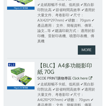
✔走紙順暢不卡紙、低耗損
✔黑白影
印對比高
✔節省時間高效率
✔適用於
大量文件、考卷影印
✔尺寸：
A3(420*297mm)
✔磅數： 70gsm
✔
產品應用： 文件、簡報資料、傳單、
論文...等
✔建議印刷方式： 適用於影
印機、雷射印表機、噴墨印表機、傳
真機
【BLC】A4多功能影印
紙 70G
SCOE PRINT購物專區
Click here
✔走紙順暢不卡紙、低耗損
✔黑白影
印對比高
✔節省時間高效率
✔適用於
大量文件、考卷影印
✔尺寸：
A4(210*297mm)
✔磅數： 70gsm
✔
產品應用： 文件、簡報資料、傳單、