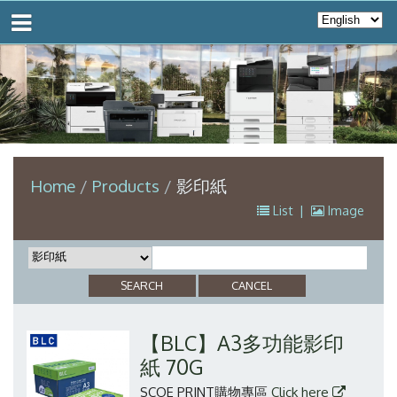
Home
Products
影印紙
List
|
Image
【BLC】A3多功能影印
紙 70G
SCOE PRINT購物專區
Click here