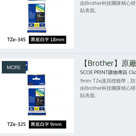
由Brother科技團隊
貼表面。
【Brother】
SCOE PRINT購物專區
Cli
9mm TZe護貝標籤帶
由Brother科技團隊
貼表面。