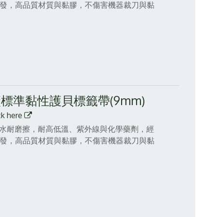
精心研發，高品質材質與黏膠，不傷害機器裁刀與黏
原廠標準黏性護貝標籤帶(9mm)
ck here
，防水耐磨擦，耐高低溫、紫外線與化學藥劑，經
精心研發，高品質材質與黏膠，不傷害機器裁刀與黏