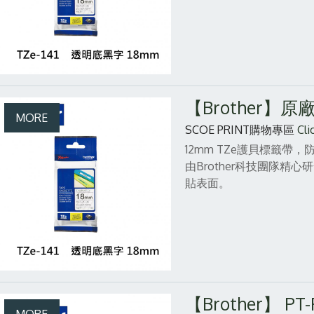
【Brother】
SCOE PRINT購物專區
Cli
12mm TZe護貝標籤
由Brother科技團隊
貼表面。
【Brother】 