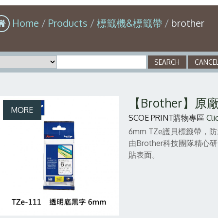
Home
Products
標籤機&標籤帶
brother
【Brother】
SCOE PRINT購物專區
Cli
6mm TZe護貝標籤帶
由Brother科技團隊
貼表面。