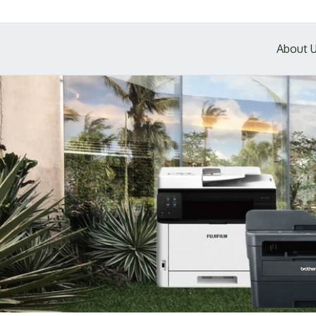
About 