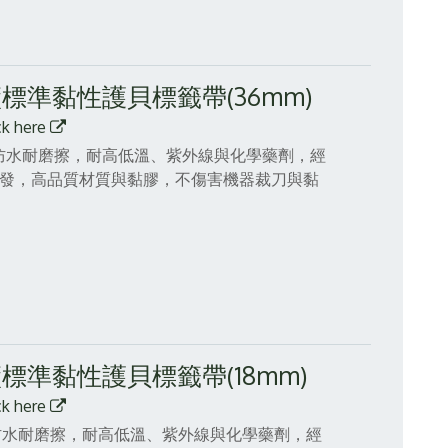
原廠標準黏性護貝標籤帶(36mm)
ck here
帶，防水耐磨擦，耐高低溫、紫外線與化學藥劑，經
精心研發，高品質材質與黏膠，不傷害機器裁刀與黏
原廠標準黏性護貝標籤帶(18mm)
ck here
帶，防水耐磨擦，耐高低溫、紫外線與化學藥劑，經