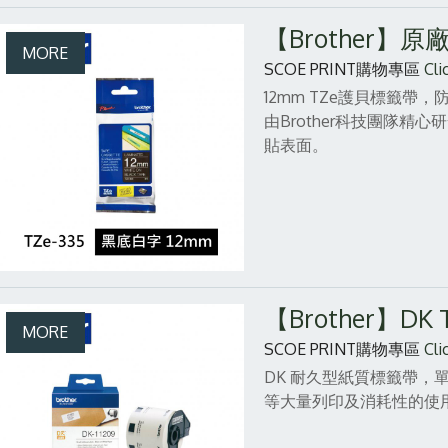
【Brother】
SCOE PRINT購物專區
Cli
12mm TZe護貝標籤
由Brother科技團隊
貼表面。
【Brother】DK
SCOE PRINT購物專區
Cli
DK 耐久型紙質標籤帶
等大量列印及消耗性的使