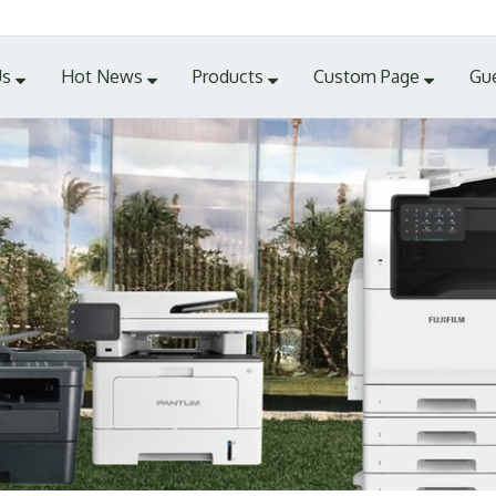
Us
Hot News
Products
Custom Page
Gu