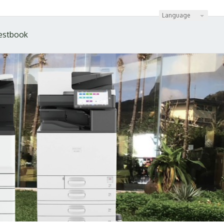
Language
estbook