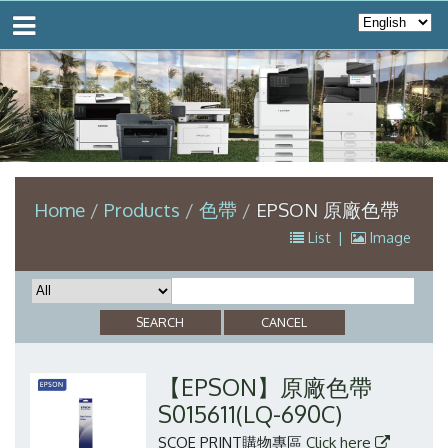
Home
Products
色帶
EPSON 原廠色帶
List
|
Image
【EPSON】原廠色帶
S015611(LQ-690C)
SCOE PRINT購物專區
Click here