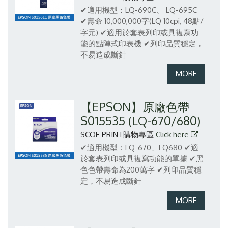
✔適用機型：LQ-690C、 LQ-695C
✔壽命 10,000,000字(LQ 10cpi, 48點/
字元)
✔適用於套表列印或具複寫功
能的點陣式印表機
✔列印品質穩定，
不易造成斷針
【EPSON】原廠色帶
S015535 (LQ-670/680)
SCOE PRINT購物專區
Click here
✔適用機型：LQ-670、LQ680
✔適
於套表列印或具複寫功能的單據
✔黑
色色帶壽命為200萬字
✔列印品質穩
定，不易造成斷針