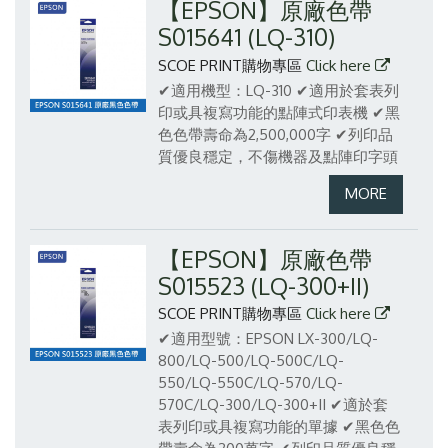
【EPSON】原廠色帶
S015641 (LQ-310)
SCOE PRINT購物專區
Click here
✔適用機型：LQ-310
✔適用於套表列
印或具複寫功能的點陣式印表機
✔黑
色色帶壽命為2,500,000字
✔列印品
質優良穩定，不傷機器及點陣印字頭
【EPSON】原廠色帶
S015523 (LQ-300+II)
SCOE PRINT購物專區
Click here
✔適用型號：EPSON LX-300/LQ-
800/LQ-500/LQ-500C/LQ-
550/LQ-550C/LQ-570/LQ-
570C/LQ-300/LQ-300+II
✔適於套
表列印或具複寫功能的單據
✔黑色色