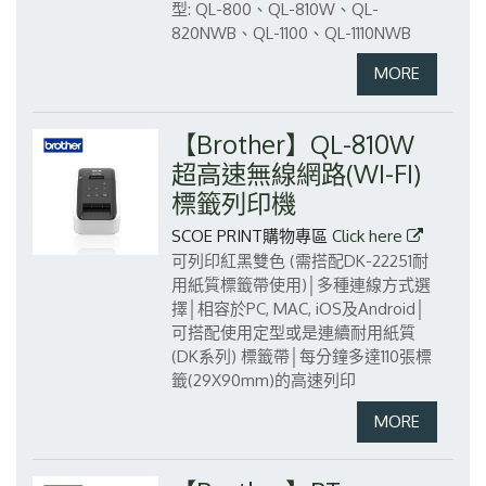
型: QL-800、QL-810W、QL-
820NWB、QL-1100、QL-1110NWB
【Brother】QL-810W
超高速無線網路(WI-FI)
標籤列印機
SCOE PRINT購物專區
Click here
可列印紅黑雙色 (需搭配DK-22251耐
用紙質標籤帶使用)│多種連線方式選
擇│相容於PC, MAC, iOS及Android│
可搭配使用定型或是連續耐用紙質
(DK系列) 標籤帶│每分鐘多達110張標
籤(29X90mm)的高速列印