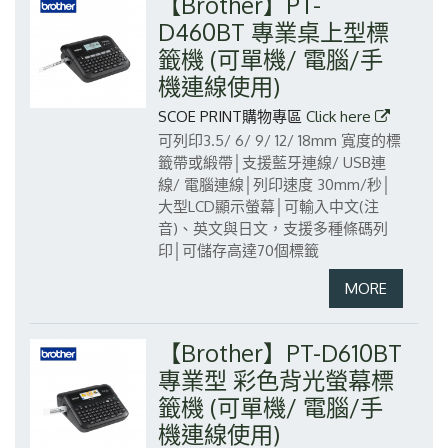
【Brother】PT-
D460BT 專業桌上型標
籤機 (可單機/ 電腦/手
機連線使用)
SCOE PRINT購物專區
Click here
可列印3.5/ 6/ 9/ 12/ 18mm 寬度的標
籤帶或緞帶│支援藍牙連線/ USB連
線/ 電腦連線│列印速度 30mm/秒│
大型LCD顯示螢幕│可輸入中文(注
音)、英文與日文，支援多種條碼列
印│可儲存高達70個標籤
【Brother】PT-D610BT
專業型 彩色背光螢幕標
籤機 (可單機/ 電腦/手
機連線使用)