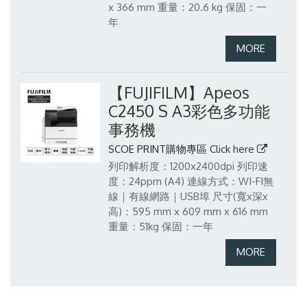
x 366 mm
重量：20.6 kg
保固：一
年
【FUJIFILM】Apeos
C2450 S A3彩色多功能
事務機
SCOE PRINT購物專區
Click here
列印解析度：1200x2400dpi
列印速
度：24ppm (A4)
連線方式：WI-FI無
線｜有線網路｜USB埠
尺寸(寬x深x
高)：595 mm x 609 mm x 616 mm
重量：51kg
保固：一年