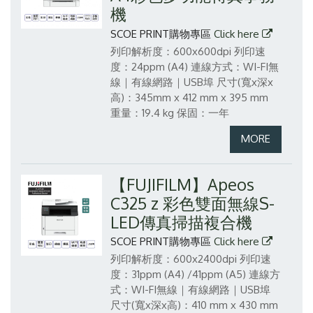
機
SCOE PRINT購物專區
Click here
列印解析度：600x600dpi
列印速
度：24ppm (A4)
連線方式：WI-FI無
線｜有線網路｜USB埠
尺寸(寬x深x
高)：345mm x 412 mm x 395 mm
重量：19.4 kg
保固：一年
【FUJIFILM】Apeos
C325 z 彩色雙面無線S-
LED傳真掃描複合機
SCOE PRINT購物專區
Click here
列印解析度：600x2400dpi
列印速
度：31ppm (A4) /41ppm (A5)
連線方
式：WI-FI無線｜有線網路｜USB埠
尺寸(寬x深x高)：410 mm x 430 mm