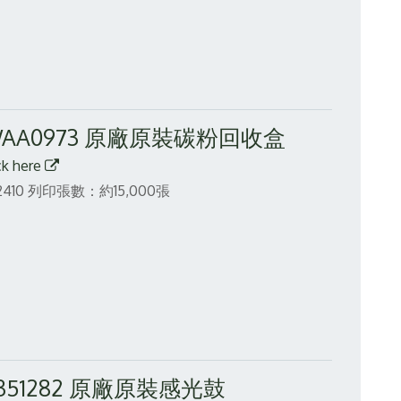
CWAA0973 原廠原裝碳粉回收盒
ck here
410
列印張數：約15,000張
CT351282 原廠原裝感光鼓