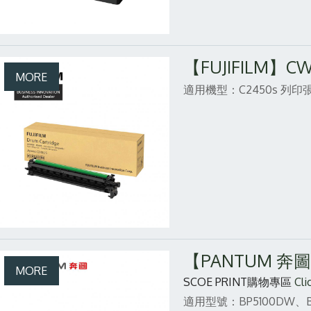
【FUJIFILM】
適用機型：C2450s
列印張
【PANTUM 奔圖
SCOE PRINT購物專區
Cli
適用型號：BP5100DW、B