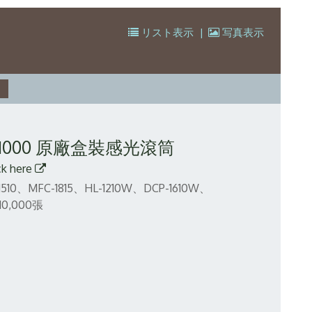
リスト表示
|
写真表示
R-1000 原廠盒裝感光滾筒
ck here
510、MFC-1815、HL-1210W、DCP-1610W、
,000張