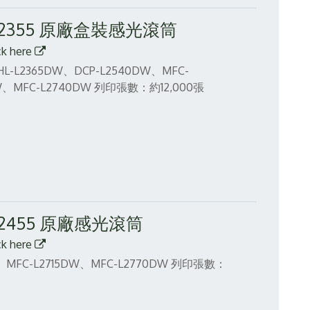
R-2355 原廠盒裝感光滾筒
ck here
L-L2365DW、DCP-L2540DW、MFC-
W、MFC-L2740DW
列印張數：約12,000張
R-2455 原廠感光滾筒
ck here
MFC-L2715DW、MFC-L2770DW
列印張數：