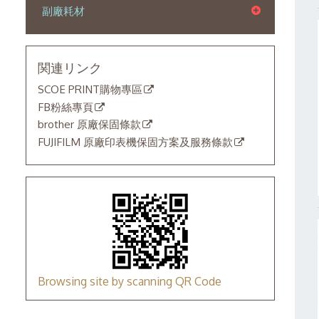
副廠耗材
関連リンク
SCOE PRINT購物專區
FB粉絲專頁
brother 原廠保固條款
FUJIFILM 原廠印表機保固方案及服務條款
Browsing site by scanning QR Code