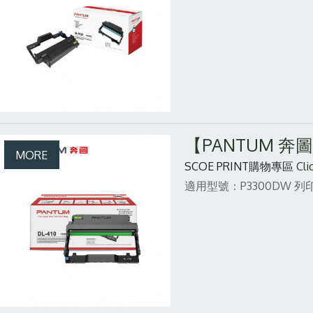
【PANTUM 奔圖
SCOE PRINT購物專區
Cli
適用型號：P3300DW
列印