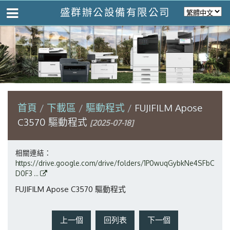
盛群辦公設備有限公司
首頁
下載區
驅動程式
FUJIFILM Apose
C3570 驅動程式
[2025-07-18]
相關連結：
https://drive.google.com/drive/folders/1P0wuqGybkNe4SFbC
D0F3 ...
FUJIFILM Apose C3570 驅動程式
上一個
回列表
下一個