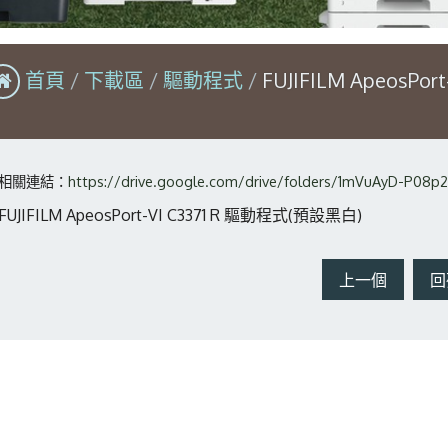
首頁
下載區
驅動程式
FUJIFILM ApeosPo
相關連結：
https://drive.google.com/drive/folders/1mVuAyD-P08p2
FUJIFILM ApeosPort-VI C3371 R 驅動程式(預設黑白)
上一個
回