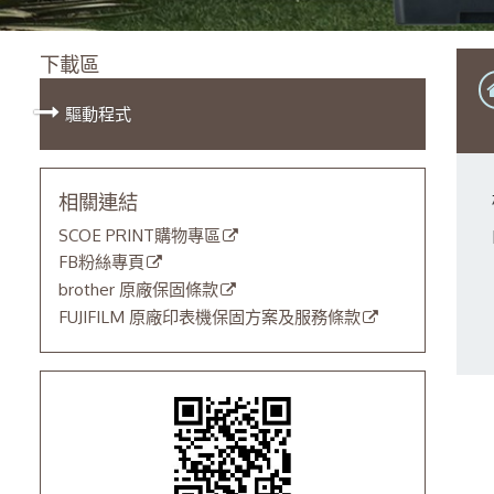
下載區
驅動程式
相關連結
SCOE PRINT購物專區
FB粉絲專頁
brother 原廠保固條款
FUJIFILM 原廠印表機保固方案及服務條款