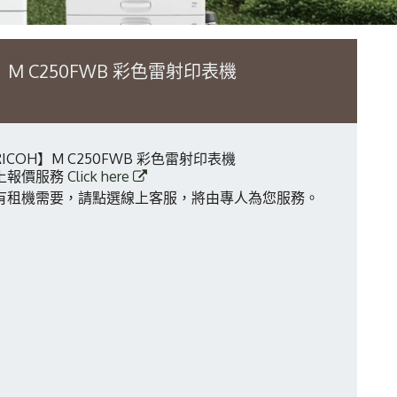
】M C250FWB 彩色雷射印表機
RICOH】M C250FWB 彩色雷射印表機
上報價服務
Click here
有租機需要，請點選線上客服，將由專人為您服務。