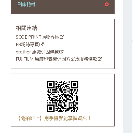
副廠耗材
相關連結
SCOE PRINT購物專區
FB粉絲專頁
brother 原廠保固條款
FUJIFILM 原廠印表機保固方案及服務條款
【隨拍即上】用手機就能掌握資訊！