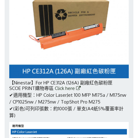
【Ninestar】For HP CE312A (126A) 副廠紅色碳粉匣
SCOE PRINT購物專區
Click here
✔適用機型：HP Color LaserJet 100 MFP M175a / M175nw
/ CP1025nw / M275nw / TopShot Pro M275
✔(彩色)可列印張數：約1000張 / 單支(A4紙5%覆蓋率計
算)