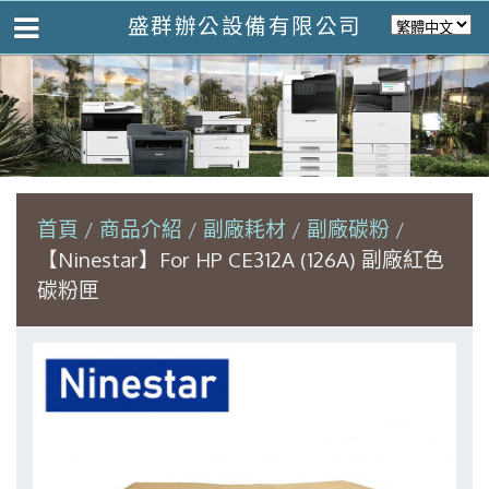
盛群辦公設備有限公司
首頁
商品介紹
副廠耗材
副廠碳粉
【Ninestar】For HP CE312A (126A) 副廠紅色
碳粉匣