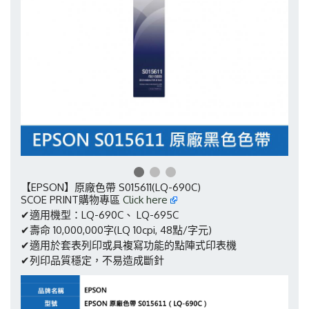
【EPSON】原廠色帶 S015611(LQ-690C)
SCOE PRINT購物專區
Click here
✔適用機型：LQ-690C、 LQ-695C
✔壽命 10,000,000字(LQ 10cpi, 48點/字元)
✔適用於套表列印或具複寫功能的點陣式印表機
✔列印品質穩定，不易造成斷針