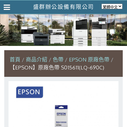
盛群辦公設備有限公司
首頁
商品介紹
色帶
EPSON 原廠色帶
【EPSON】原廠色帶 S015611(LQ-690C)