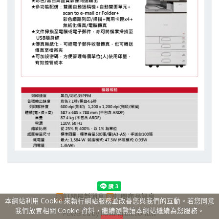
訂閱最新消息
訂閱商品訊息
本網站利用 Cookie 來執行網站服務並改善您與我們的互動。若您同意
我們放置相關 Cookie 資料，繼續瀏覽讓本網站繼續為您服務。
Powered by hosting.url.com.tw