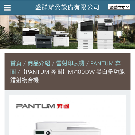
盛群辦公設備有限公司
首頁
商品介紹
雷射印表機
PANTUM 奔
圖
【PANTUM 奔圖】M7100DW 黑白多功能
鐳射複合機