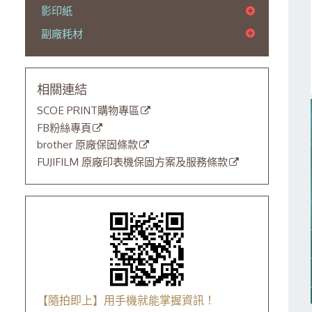
影印紙
副廠耗材
相關連結
SCOE PRINT購物專區
FB粉絲專頁
brother 原廠保固條款
FUJIFILM 原廠印表機保固方案及服務條款
【隨拍即上】用手機就能掌握資訊！