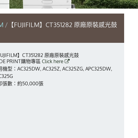
LM
【FUJIFILM】CT351282 原廠原裝感光鼓
UJIFILM】CT351282 原廠原裝感光鼓
OE PRINT購物專區
Click here
機型：AC325DW, AC325Z, AC325ZG, APC325DW,
C325G
印張數：約50,000張