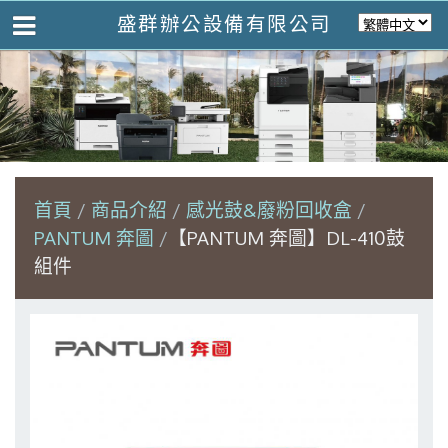
盛群辦公設備有限公司
首頁
商品介紹
感光鼓&廢粉回收盒
PANTUM 奔圖
【PANTUM 奔圖】DL-410鼓
組件