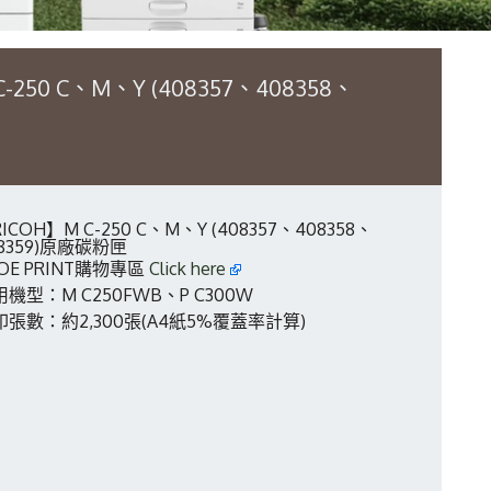
-250 C、M、Y (408357、408358、
ICOH】M C-250 C、M、Y (408357、408358、
8359)原廠碳粉匣
OE PRINT購物專區
Click here
機型：M C250FWB、P C300W
印張數：約2,300張(A4紙5%覆蓋率計算)