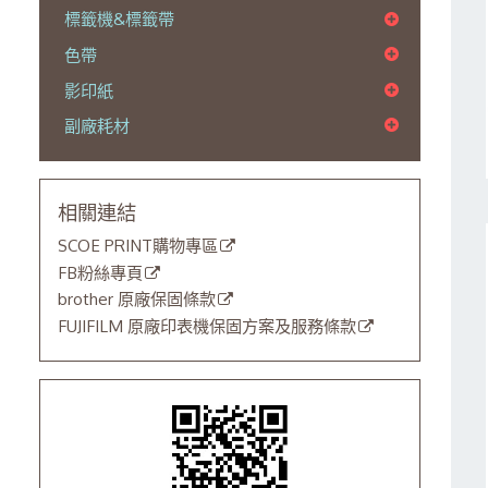
標籤機&標籤帶
色帶
影印紙
副廠耗材
相關連結
SCOE PRINT購物專區
FB粉絲專頁
brother 原廠保固條款
FUJIFILM 原廠印表機保固方案及服務條款