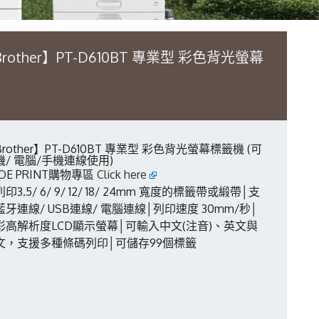
rother】PT-D610BT 專業型 彩色背光螢幕
rother】PT-D610BT 專業型 彩色背光螢幕標籤機 (可
機/ 電腦/手機連線使用)
OE PRINT購物專區
Click here
印3.5/ 6/ 9/ 12/ 18/ 24mm 寬度的標籤帶或緞帶│支
藍牙連線/ USB連線/ 電腦連線│列印速度 30mm/秒│
彩高解析度LCD顯示螢幕│可輸入中文(注音)、英文與
文，支援多種條碼列印│可儲存99個標籤