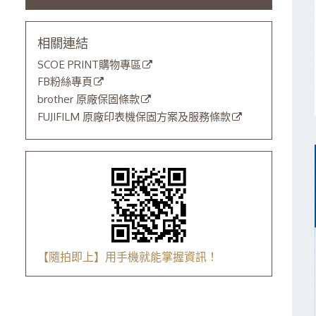
相關連結
SCOE PRINT購物專區
FB粉絲專頁
brother 原廠保固條款
FUJIFILM 原廠印表機保固方案及服務條款
【隨拍即上】用手機就能掌握資訊！