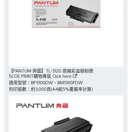
【PANTUM 奔圖】TL-5120 原廠彩盒碳粉匣
SCOE PRINT購物專區
Click here
適用型號：BP5100DW、BM5100FDW
列印張數：約3,000頁(A4紙5%覆蓋率計算)