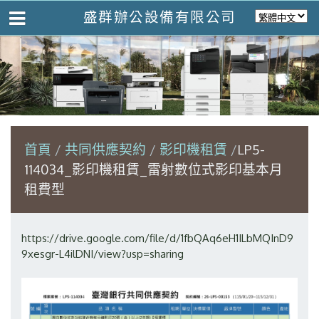
盛群辦公設備有限公司
首頁
共同供應契約
影印機租賃
LP5-
114034_影印機租賃_雷射數位式影印基本月
租費型
https://drive.google.com/file/d/1fbQAq6eH1ILbMQInD9
9xesgr-L4ilDNI/view?usp=sharing